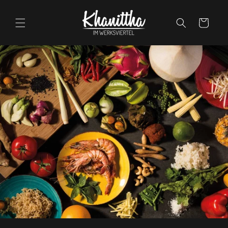
Direkt
zum
Inhalt
Warenkorb