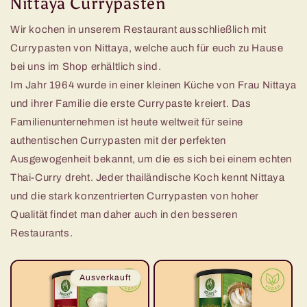
Nittaya Currypasten
Wir kochen in unserem Restaurant ausschließlich mit
Currypasten von Nittaya, welche auch für euch zu Hause
bei uns im Shop erhältlich sind.
Im Jahr 1964 wurde in einer kleinen Küche von Frau Nittaya
und ihrer Familie die erste Currypaste kreiert. Das
Familienunternehmen ist heute weltweit für seine
authentischen Currypasten mit der perfekten
Ausgewogenheit bekannt, um die es sich bei einem echten
Thai-Curry dreht. Jeder thailändische Koch kennt Nittaya
und die stark konzentrierten Currypasten von hoher
Qualität findet man daher auch in den besseren
Restaurants.
Ausverkauft